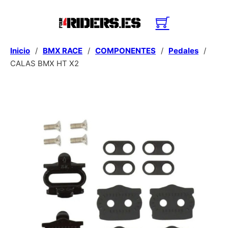
Inicio
/
BMX RACE
/
COMPONENTES
/
Pedales
/
CALAS BMX HT X2