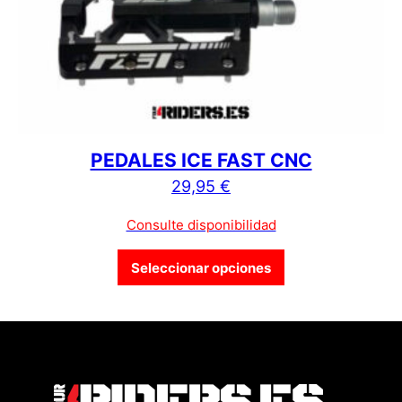
PEDALES ICE FAST CNC
29,95
€
Consulte disponibilidad
Este producto tien
Seleccionar opciones