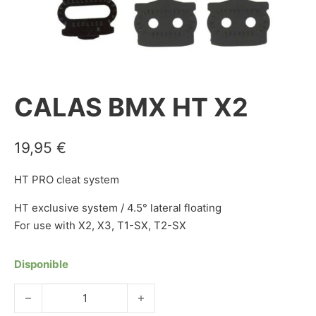
CALAS BMX HT X2
19,95
€
HT PRO cleat system
HT exclusive system / 4.5° lateral floating
For use with X2, X3, T1-SX, T2-SX
Disponible
CALAS BMX HT X2 cantidad