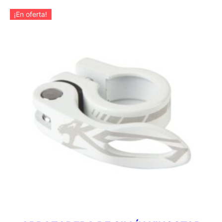
¡En oferta!