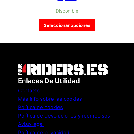
Disponible
Este producto tien
Seleccionar opciones
Enlaces De Utilidad
Contacto
Más info sobre las cookies
Política de cookies
Política de devoluciones y reembolsos
Aviso legal
Política de privacidad