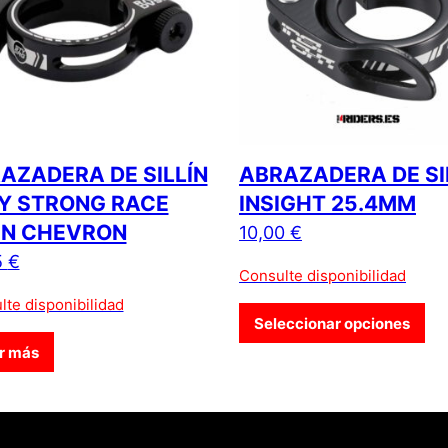
AZADERA DE SILLÍN
ABRAZADERA DE SI
Y STRONG RACE
INSIGHT 25.4MM
N CHEVRON
10,00
€
0 €.
5
€
Consulte disponibilidad
lte disponibilidad
Est
Seleccionar opciones
r más