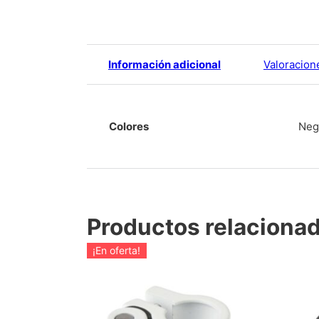
Información adicional
Valoracion
Colores
Negr
Productos relaciona
¡En oferta!