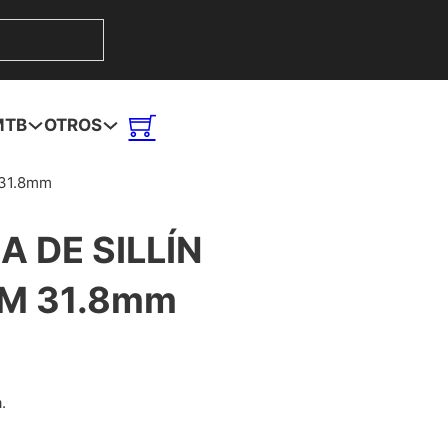
MTB
OTROS
31.8mm
 DE SILLÍN
M 31.8mm
.