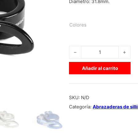
Diámetro: 31.8mm.
Colores
ABRAZADERA DE SILLÍN FORWA
Añadir al carrito
SKU:
N/D
Categoría:
Abrazaderas de sillí